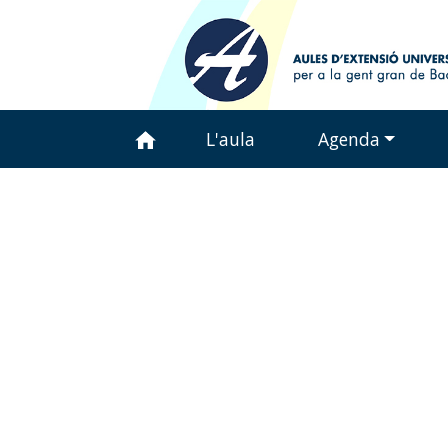
Inici
L'aula
Agenda