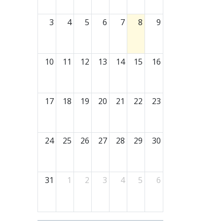
3
4
5
6
7
8
9
10
11
12
13
14
15
16
17
18
19
20
21
22
23
24
25
26
27
28
29
30
31
1
2
3
4
5
6